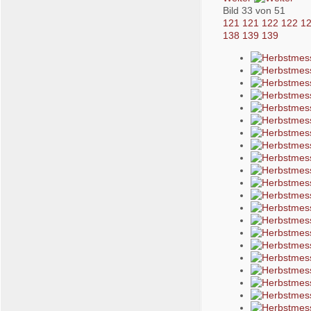
Bild 33 von 51
121
121
122
122
1
138
139
139