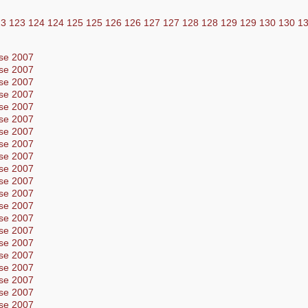
23
123
124
124
125
125
126
126
127
127
128
128
129
129
130
130
1