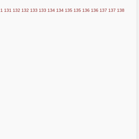
31
131
132
132
133
133
134
134
135
135
136
136
137
137
138