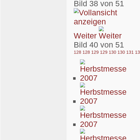
Bild 38 von 51
Weiter
Bild 40 von 51
128
128
129
129
130
130
131
1