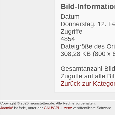
Bild-Informati
Datum
Donnerstag, 12. F
Zugriffe
4854
Dateigröße des Ori
308,28 KB (800 x 
Gesamtanzahl Bilde
Zugriffe auf alle B
Zurück zur Kategor
Copyright © 2026 neunstetten.de. Alle Rechte vorbehalten.
Joomla!
ist freie, unter der
GNU/GPL-Lizenz
veröffentlichte Software.