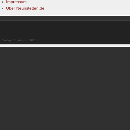
Impressum
Über Neunstetten.de
Freitag, 07. August 2026