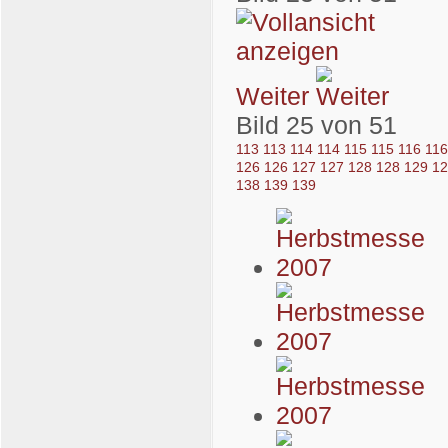
Weiter
Bild 25 von 51
113
113
114
114
115
115
116
11
126
126
127
127
128
128
129
1
138
139
139