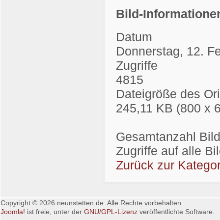
Bild-Informatione
Datum
Donnerstag, 12. F
Zugriffe
4815
Dateigröße des Ori
245,11 KB (800 x 
Gesamtanzahl Bilde
Zugriffe auf alle B
Zurück zur Kategor
Copyright © 2026 neunstetten.de. Alle Rechte vorbehalten.
Joomla!
ist freie, unter der
GNU/GPL-Lizenz
veröffentlichte Software.