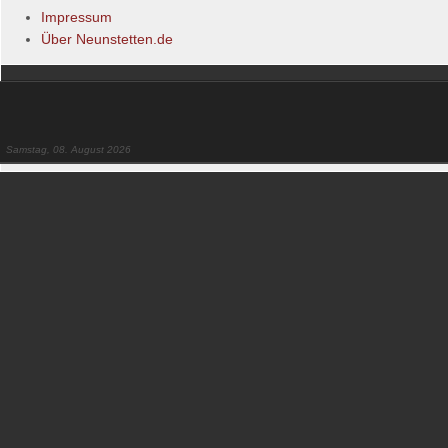
Impressum
Über Neunstetten.de
Samstag, 08. August 2026