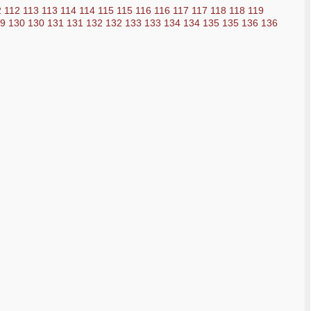
2
112
113
113
114
114
115
115
116
116
117
117
118
118
119
29
130
130
131
131
132
132
133
133
134
134
135
135
136
136