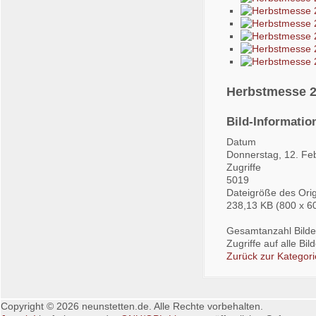
Herbstmesse 
Bild-Informatio
Datum
Donnerstag, 12. Fe
Zugriffe
5019
Dateigröße des Orig
238,13 KB (800 x 6
Gesamtanzahl Bilder
Zugriffe auf alle Bi
Zurück zur Kategori
Copyright © 2026 neunstetten.de. Alle Rechte vorbehalten.