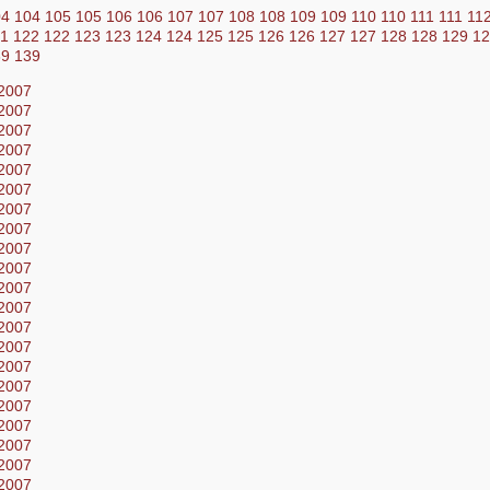
04
104
105
105
106
106
107
107
108
108
109
109
110
110
111
111
11
21
122
122
123
123
124
124
125
125
126
126
127
127
128
128
129
1
39
139