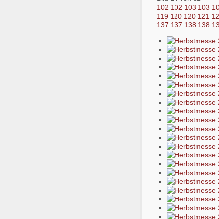
102
102
103
103
1
119
120
120
121
1
137
137
138
138
1