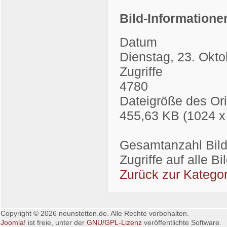
Bild-Informatione
Datum
Dienstag, 23. Okt
Zugriffe
4780
Dateigröße des Ori
455,63 KB (1024 x
Gesamtanzahl Bilde
Zugriffe auf alle B
Zurück zur Kategor
Copyright © 2026 neunstetten.de. Alle Rechte vorbehalten.
Joomla!
ist freie, unter der
GNU/GPL-Lizenz
veröffentlichte Software.