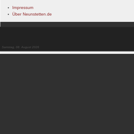
Impressum
Über Neunstetten.de
Samstag, 08. August 2026