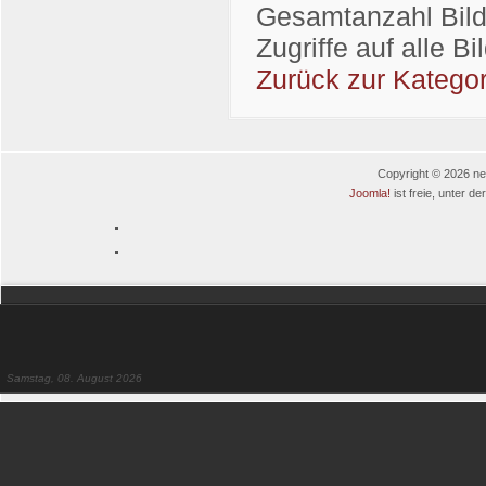
Gesamtanzahl Bilde
Zugriffe auf alle B
Zurück zur Kategor
Copyright © 2026 neu
Joomla!
ist freie, unter de
Samstag, 08. August 2026