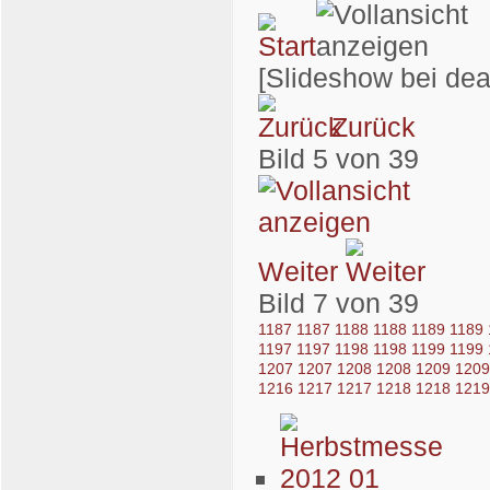
[Slideshow bei dea
Zurück
Bild 5 von 39
Weiter
Bild 7 von 39
1187
1187
1188
1188
1189
1189
1197
1197
1198
1198
1199
1199
1207
1207
1208
1208
1209
120
1216
1217
1217
1218
1218
121