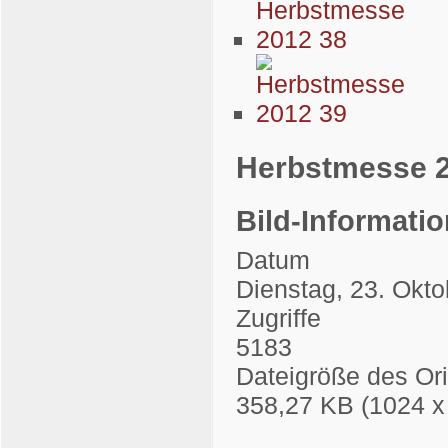
Herbstmesse 2
Bild-Informati
Datum
Dienstag, 23. Okt
Zugriffe
5183
Dateigröße des Ori
358,27 KB (1024 x