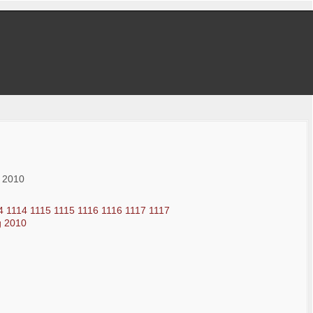
 2010
4
1114
1115
1115
1116
1116
1117
1117