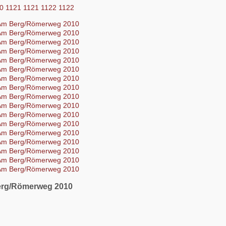
0
1121
1121
1122
1122
rg/Römerweg 2010
n