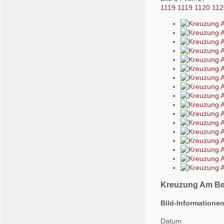
1119
1119
1120
112
Kreuzung Am Be
Bild-Informatione
Datum