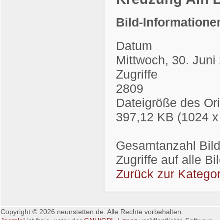
Bild-Informatione
Datum
Mittwoch, 30. Juni
Zugriffe
2809
Dateigröße des Ori
397,12 KB (1024 x
Gesamtanzahl Bilde
Zugriffe auf alle B
Zurück zur Kategor
Copyright © 2026 neunstetten.de. Alle Rechte vorbehalten.