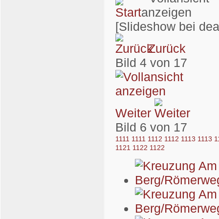
[Slideshow bei dea
Zurück
Bild 4 von 17
Weiter
Bild 6 von 17
1111
1111
1112
1112
1113
1113
1
1121
1122
1122