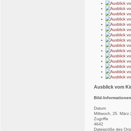
Ausblick vom Ki
Bild-Informatione
Datum
Mittwoch, 25. März
Zugriffe
4642
Dateigröße des Orig