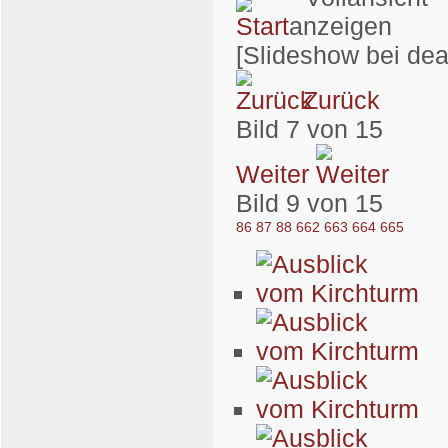
[Slideshow bei dea
Zurück
Bild 7 von 15
Weiter
Bild 9 von 15
86
87
88
662
663
664
665