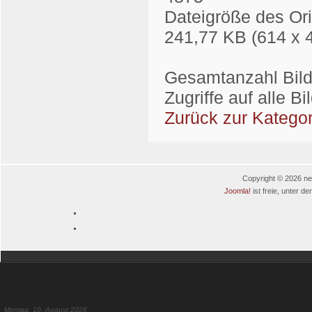
Dateigröße des Ori
241,77 KB (614 x 
Gesamtanzahl Bilde
Zugriffe auf alle B
Zurück zur Kategor
Copyright © 2026 neu
Joomla!
ist freie, unter de
Montag, 10. August 2026