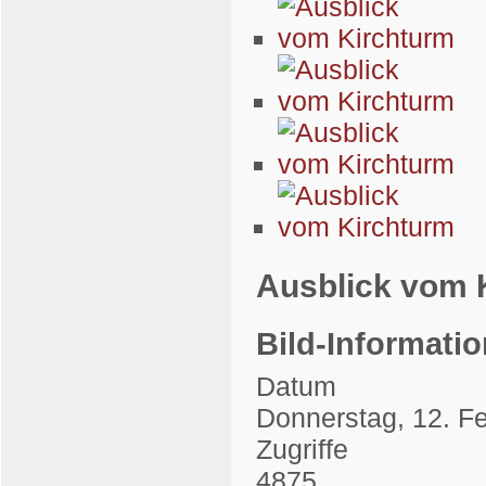
Ausblick vom 
Bild-Informati
Datum
Donnerstag, 12. F
Zugriffe
4875