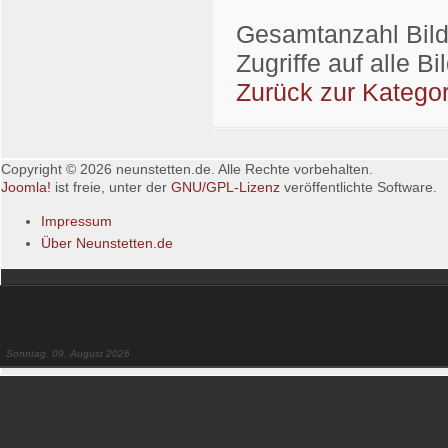
Gesamtanzahl Bilde
Zugriffe auf alle B
Zurück zur Kategor
Copyright © 2026 neunstetten.de. Alle Rechte vorbehalten.
Joomla!
ist freie, unter der
GNU/GPL-Lizenz
veröffentlichte Software.
Impressum
Über Neunstetten.de
Sonntag, 09. August 2026