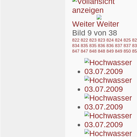
Weiter
Bild 9 von 38
822
822
823
823
824
824
825
8
834
835
835
836
836
837
837
8
847
847
848
848
849
849
850
8