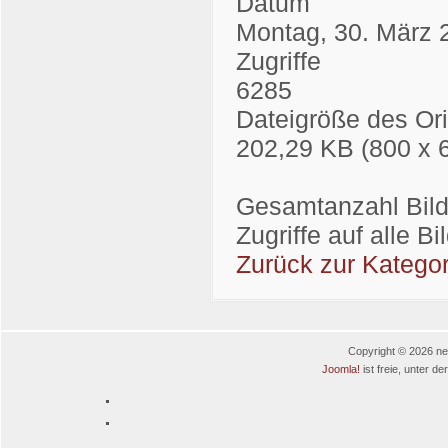
Datum
Montag, 30. März 
Zugriffe
6285
Dateigröße des Ori
202,29 KB (800 x 
Gesamtanzahl Bilde
Zugriffe auf alle B
Zurück zur Kategor
Copyright © 2026 neu
Joomla!
ist freie, unter de