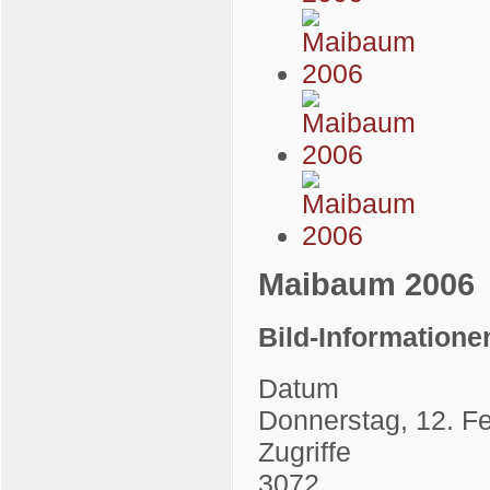
Maibaum 2006
Bild-Informatione
Datum
Donnerstag, 12. F
Zugriffe
3072