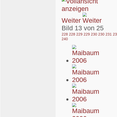
Weiter
Bild 13 von 25
228
228
229
229
230
230
231
2
240