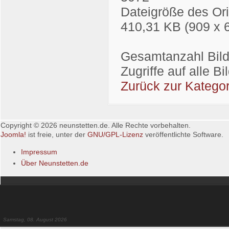
Dateigröße des Ori
410,31 KB (909 x 
Gesamtanzahl Bilde
Zugriffe auf alle B
Zurück zur Kategor
Copyright © 2026 neunstetten.de. Alle Rechte vorbehalten.
Joomla!
ist freie, unter der
GNU/GPL-Lizenz
veröffentlichte Software.
Impressum
Über Neunstetten.de
Samstag, 08. August 2026