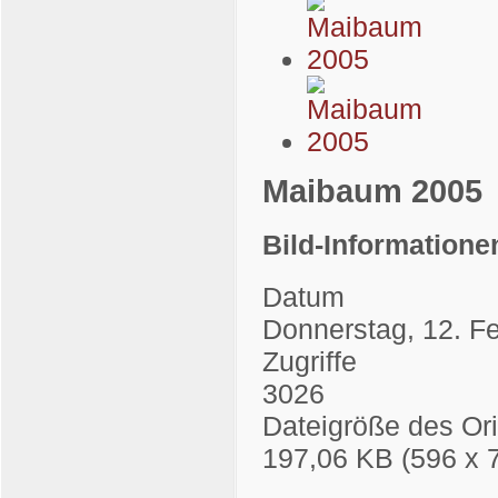
Maibaum 2005
Bild-Informatione
Datum
Donnerstag, 12. F
Zugriffe
3026
Dateigröße des Ori
197,06 KB (596 x 