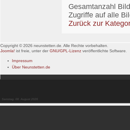
Gesamtanzahl Bilde
Zugriffe auf alle B
Zurück zur Kategor
Copyright © 2026 neunstetten.de. Alle Rechte vorbehalten.
Joomla!
ist freie, unter der
GNU/GPL-Lizenz
veröffentlichte Software.
Impressum
Über Neunstetten.de
Samstag, 08. August 2026